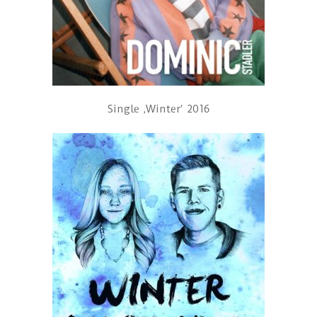
Single ‚Winter‘ 2016