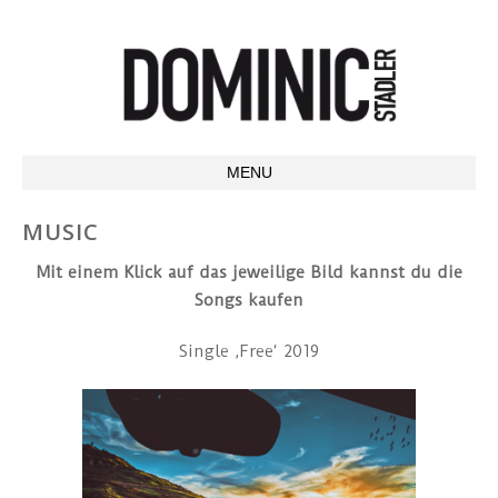
Dominic Stadler
| Singer &
MENU
Guitarist
SKIP TO CONTENT
MUSIC
Mit einem Klick auf das jeweilige Bild kannst du die
Songs kaufen
Single ‚Free‘ 2019