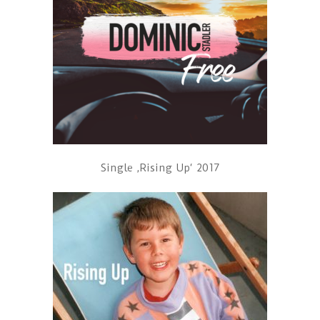
Single ‚Rising Up‘ 2017