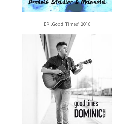
EP ‚Good Times‘ 2016